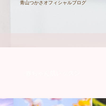
青山つかさオフィシャルブログ
赤ちゃん肌レッスン