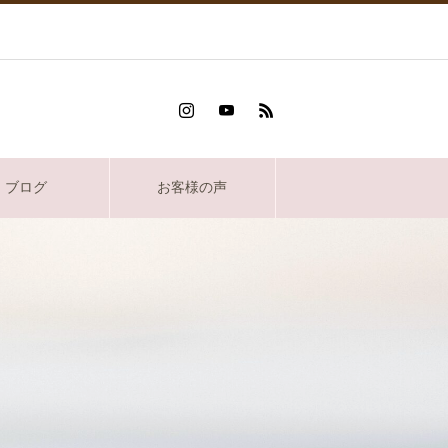
ブログ
お客様の声