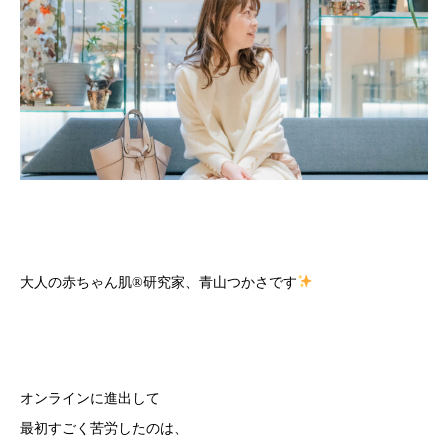
大人の赤ちゃん肌
®️
研究家、青山つかさです
オンラインに進出して
最初すごく苦労したのは、