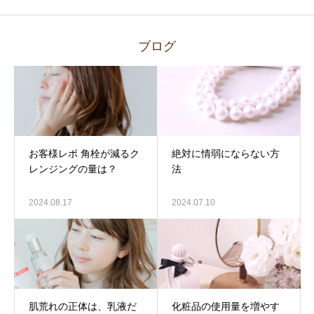
ブログ
お客様レポ 角栓が減るク
絶対に情弱にならない方
レンジングの量は？
法
2024.08.17
2024.07.10
肌荒れの正体は、乳液だ
化粧品の使用量を増やす