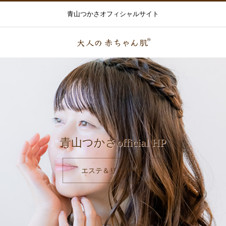
青山つかさオフィシャルサイト
青山つかさofficial HP
エステ＆リトリート