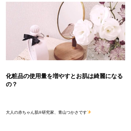
化粧品の使用量を増やすとお肌は綺麗になる
の？
大人の赤ちゃん肌
®️
研究家、青山つかさです