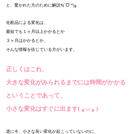
と、驚かれた方のために解説٩(ˊᗜˋ*)و
化粧品による変化は、
最短でも１ヶ月以上かかるとか
３ヶ月はかかるとか、
そんな情報を信じている方がいます。
正しくはこれ、
大きな変化がみられるまでには時間がかかる
ということであって、
小さな変化はすぐに出ます( ⁎ᵕᴗᵕ⁎ )
逆に今、小さな良い変化が起こっていないのに、