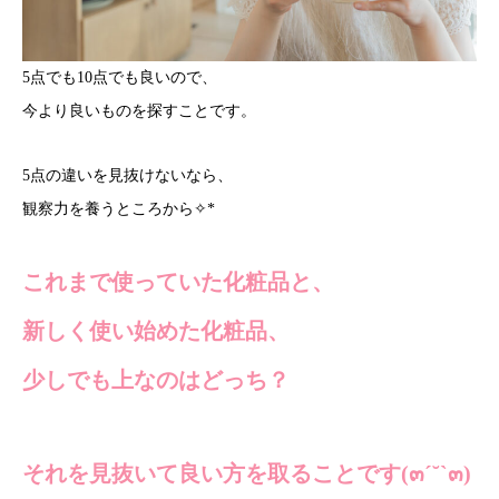
5点でも10点でも良いので、
今より良いものを探すことです。
5点の違いを見抜けないなら、
観察力を養うところから✧*
これまで使っていた化粧品と、
新しく使い始めた化粧品、
少しでも上なのはどっち？
それを見抜いて良い方を取ることです(๓´˘`๓)