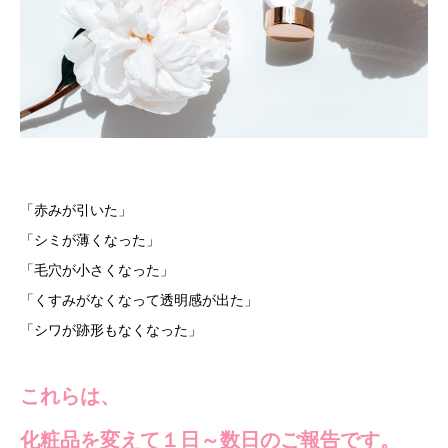
「赤みが引いた」
「シミが薄くなった」
「毛穴が小さくなった」
「くすみがなくなって透明感が出た」
「シワが跡形もなくなった」
これらは、
化粧品を変えて１日～数日のご報告です。