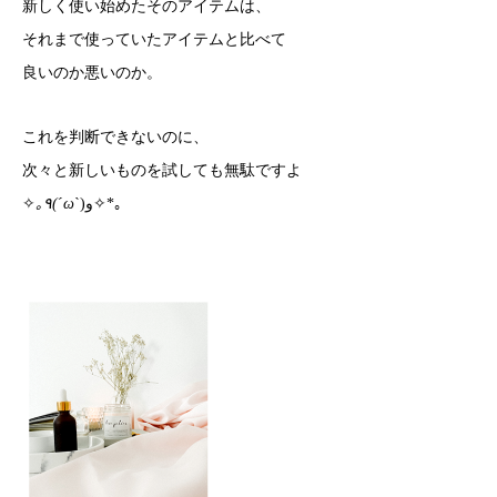
新しく使い始めたそのアイテムは、
それまで使っていたアイテムと比べて
良いのか悪いのか。
これを判断できないのに、
次々と新しいものを試しても無駄ですよ
✧
｡٩(ˊωˋ
)و✧*｡