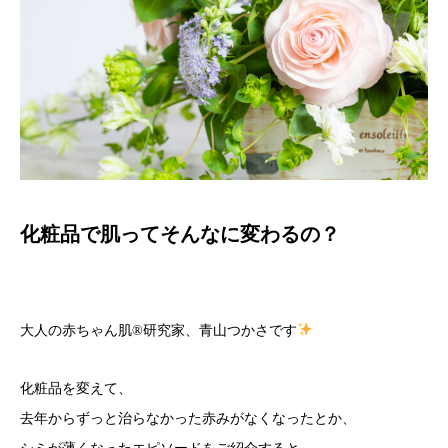
化粧品で肌ってそんなに変わるの？
大人の赤ちゃん肌
®️
研究家、青山つかさです
化粧品を変えて、
去年からずっと治らなかった赤みがなくなったとか、