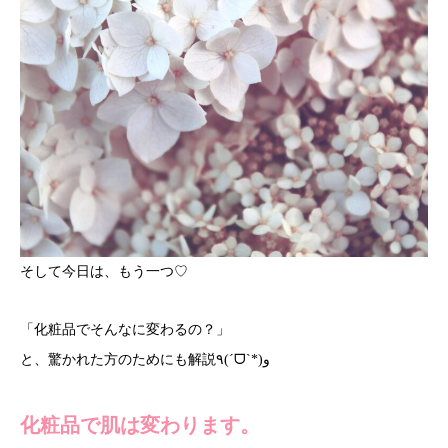
そして今日は、もう一つ♡
「化粧品でそんなに変わるの？」
と、驚かれた方のためにも解説٩(ˊᗜˋ*)و
化粧品で肌は変わります。