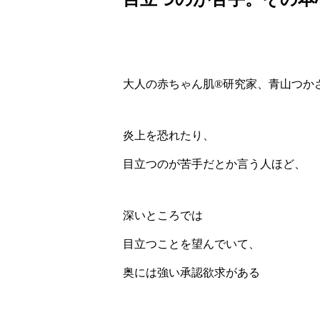
大人の赤ちゃん肌
®️
研究家、青山つか
炎上を恐れたり、
目立つのが苦手だとか言う人ほど、
深いところでは
目立つことを望んでいて、
奥には強い承認欲求がある