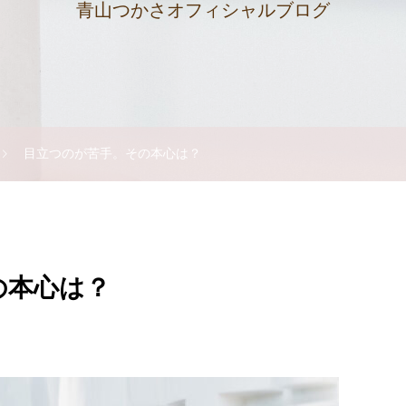
青山つかさオフィシャルブログ
目立つのが苦手。その本心は？
の本心は？