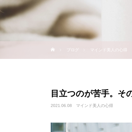
ブログ
マインド美人の心得
目立つのが苦手。そ
2021.06.08
マインド美人の心得