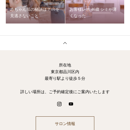
赤ちゃん肌の秘訣は？○○を
お客様レポ 46歳 シミが薄
見逃さないこと
くなった
所在地
東京都品川区内
最寄り駅より徒歩５分
詳しい場所は、ご予約確定後にご案内いたします
サロン情報