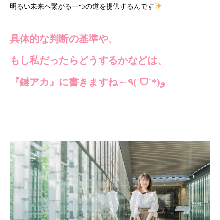
明るい未来へ繋がる一つの道を提供するんです
具体的な判断の基準や、
もし私だったらどうするかなどは、
『鍵アカ』に書きますね～٩(ˊᗜˋ*)و