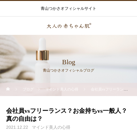
青山つかさオフィシャルサイト
Blog
青山つかさオフィシャルブログ
ブログ
マインド美人の心得
会社員vsフリーランス？お金持ちvs一般人？真の自由は？
会社員vsフリーランス？お金持ちvs一般人？
真の自由は？
2021.12.22
マインド美人の心得