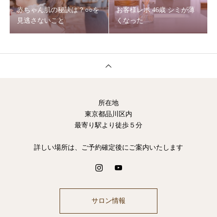
赤ちゃん肌の秘訣は？○○を
お客様レポ 46歳 シミが薄
見逃さないこと
くなった
所在地
東京都品川区内
最寄り駅より徒歩５分
詳しい場所は、ご予約確定後にご案内いたします
サロン情報