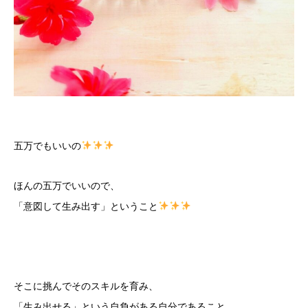
五万でもいいの
ほんの五万でいいので、
「意図して生み出す」ということ
そこに挑んでそのスキルを育み、
「生み出せる」という自負がある自分であること。