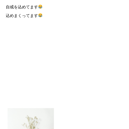
自戒を込めてます
込めまくってます