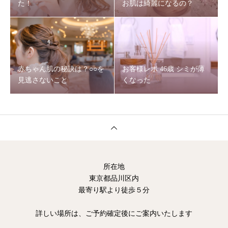
た！
お肌は綺麗になるの？
赤ちゃん肌の秘訣は？○○を
お客様レポ 46歳 シミが薄
見逃さないこと
くなった
所在地
東京都品川区内
最寄り駅より徒歩５分
詳しい場所は、ご予約確定後にご案内いたします