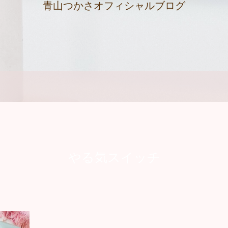
青山つかさオフィシャルブログ
やる気スイッチ