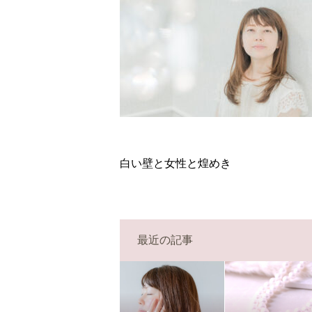
白い壁と女性と煌めき
最近の記事