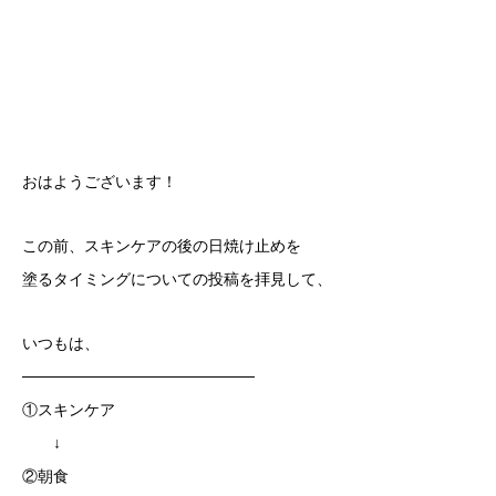
おはようございます！
この前、スキンケアの後の日焼け止めを
塗るタイミングについての投稿を拝見して、
いつもは、
─────────────────────
①スキンケア
↓
②朝食