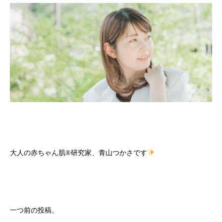
大人の赤ちゃん肌
®️
研究家、青山つかさです
一つ前の投稿、