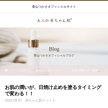
青山つかさオフィシャルサイト
Blog
青山つかさオフィシャルブログ
ブログ
赤ちゃん肌メソッド
お肌の潤いが、日焼け止めを塗るタイミングで変わる！！
お肌の潤いが、日焼け止めを塗るタイミング
で変わる！！
2022.05.07
赤ちゃん肌メソッド