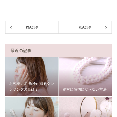
前の記事
次の記事
最近の記事
お客様レポ 角栓が減るクレ
ンジングの量は？
絶対に情弱にならない方法