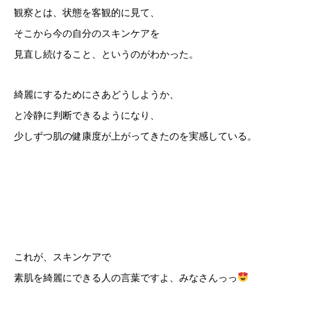
観察とは、状態を客観的に見て、
そこから今の自分のスキンケアを
見直し続けること、というのがわかった。
綺麗にするためにさあどうしようか、
と冷静に判断できるようになり、
少しずつ肌の健康度が上がってきたのを実感している。
これが、スキンケアで
素肌を綺麗にできる人の言葉ですよ、みなさんっっ