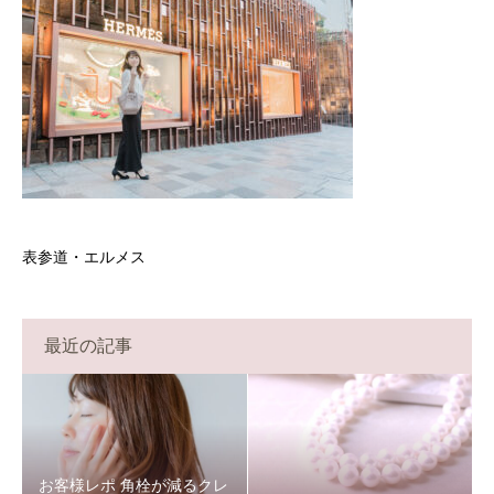
表参道・エルメス
最近の記事
お客様レポ 角栓が減るクレ