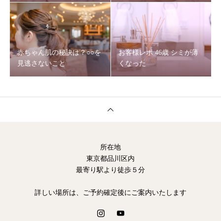
赤ちゃん肌の秘訣は？○○を
お客様レポ 46歳 シミが薄
見逃さないこと
くなった
所在地
東京都品川区内
最寄り駅より徒歩５分
詳しい場所は、ご予約確定後にご案内いたします