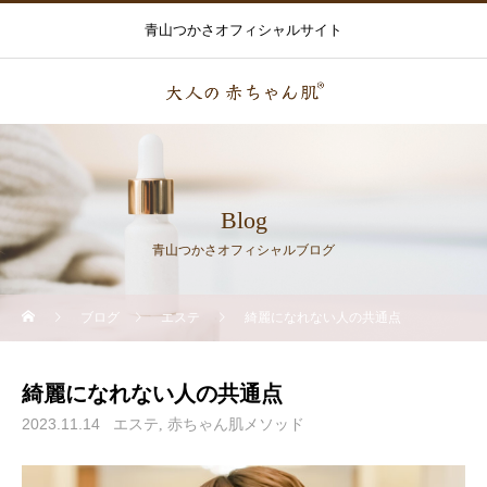
青山つかさオフィシャルサイト
Blog
青山つかさオフィシャルブログ
ブログ
エステ
綺麗になれない人の共通点
綺麗になれない人の共通点
2023.11.14
エステ
赤ちゃん肌メソッド