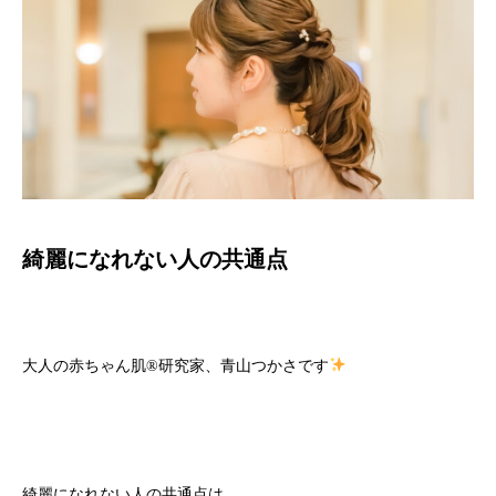
綺麗になれない人の共通点
大人の赤ちゃん肌
®️
研究家、青山つかさです
綺麗になれない人の共通点は、