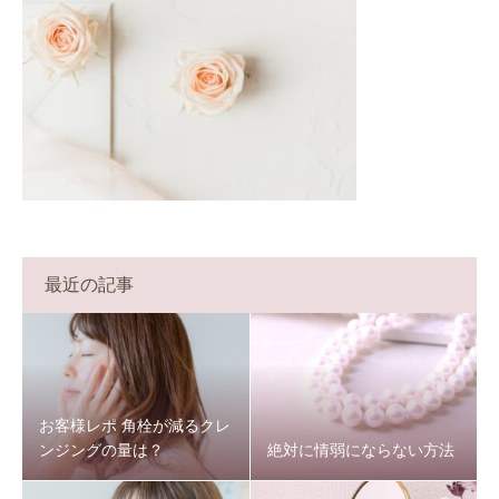
最近の記事
お客様レポ 角栓が減るクレ
ンジングの量は？
絶対に情弱にならない方法