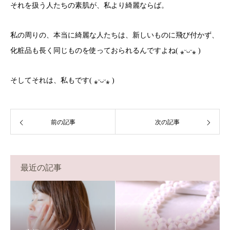
それを扱う人たちの素肌が、私より綺麗ならば。
私の周りの、本当に綺麗な人たちは、新しいものに飛び付かず、
化粧品も長く同じものを使っておられるんですよね( ⁎ᵕᴗᵕ⁎ )
そしてそれは、私もです( ⁎ᵕᴗᵕ⁎ )
前の記事
次の記事
最近の記事