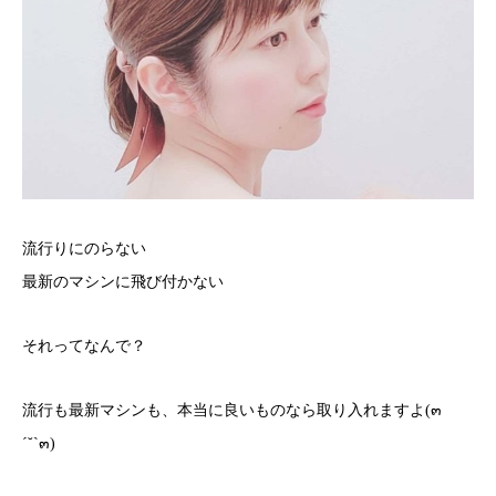
流行りにのらない
最新のマシンに飛び付かない
それってなんで？
流行も最新マシンも、本当に良いものなら取り入れますよ(๓
´˘`๓)