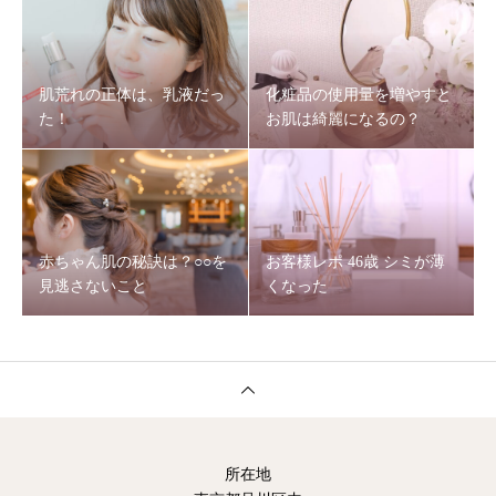
肌荒れの正体は、乳液だっ
化粧品の使用量を増やすと
た！
お肌は綺麗になるの？
赤ちゃん肌の秘訣は？○○を
お客様レポ 46歳 シミが薄
見逃さないこと
くなった
所在地