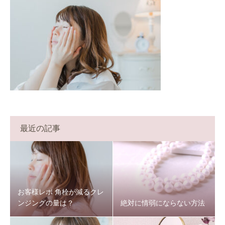
最近の記事
お客様レポ 角栓が減るクレ
ンジングの量は？
絶対に情弱にならない方法