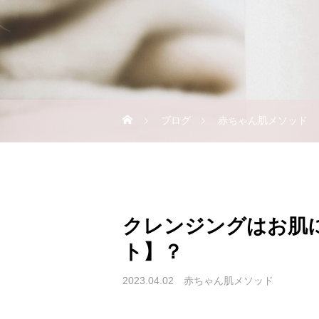
ブログ
赤ちゃん肌メソッド
クレンジングはお肌に
ト】？
2023.04.02
赤ちゃん肌メソッド