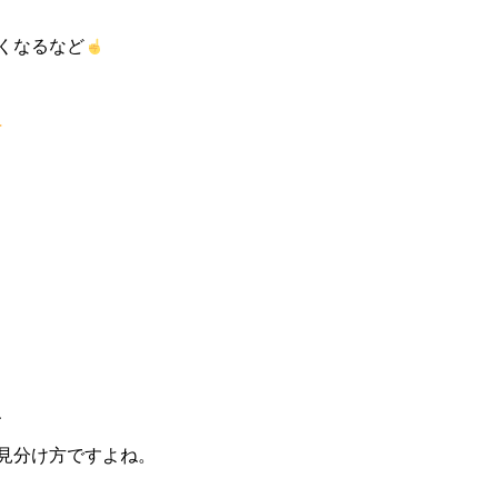
くなるなど
、
見分け方ですよね。