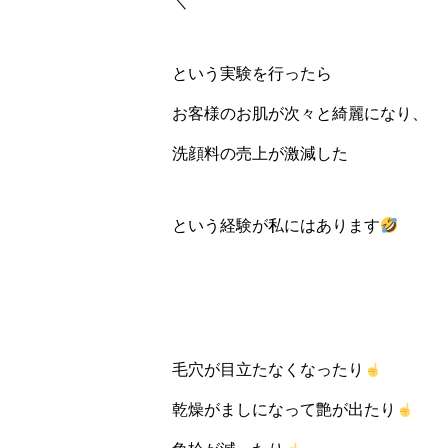
＼
という実験を行ったら
お客様のお肌が次々と綺麗になり、
洗顔料の売上が激減した
という経験が私にはあります
毛穴が目立たなくなったり
乾燥がましになって艶が出たり