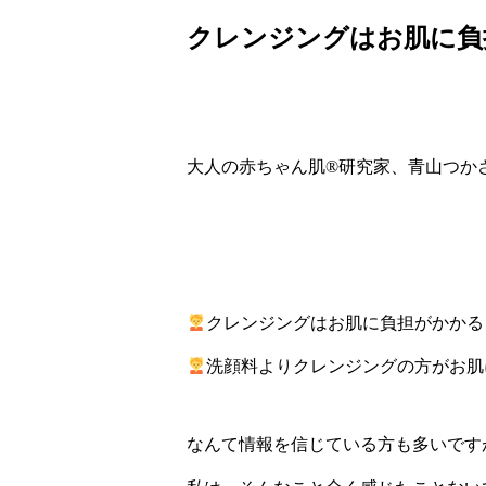
クレンジングはお肌に負
大人の赤ちゃん肌
®️
研究家、青山つか
クレンジングはお肌に負担がかかる
洗顔料よりクレンジングの方がお肌
なんて情報を信じている方も多いです