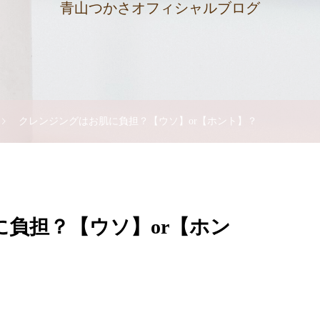
青山つかさオフィシャルブログ
クレンジングはお肌に負担？【ウソ】or【ホント】？
負担？【ウソ】or【ホン