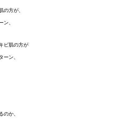
肌の方が、
ーン、
キビ肌の方が
ターン、
るのか、