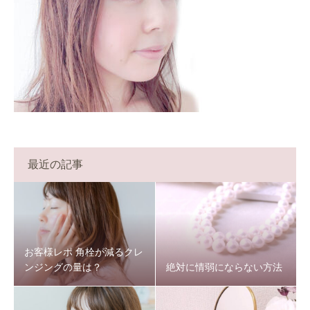
最近の記事
お客様レポ 角栓が減るクレ
ンジングの量は？
絶対に情弱にならない方法