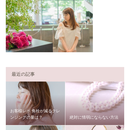
最近の記事
お客様レポ 角栓が減るクレ
ンジングの量は？
絶対に情弱にならない方法