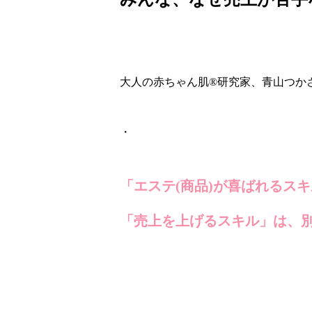
大人の赤ちゃん肌
®️
研究家、青山つか
・
「エステ(商品)が喜ばれるス
「売上を上げるスキル」は、