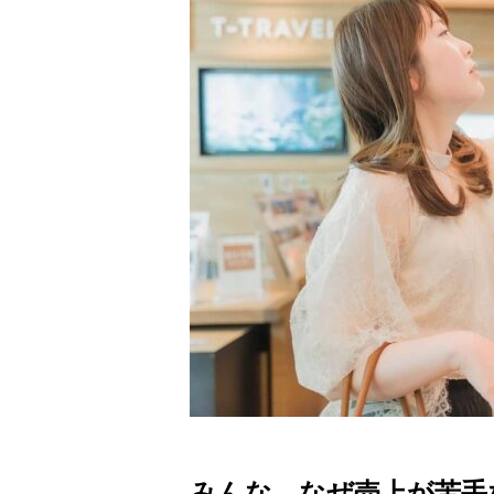
みんな、なぜ売上が苦手