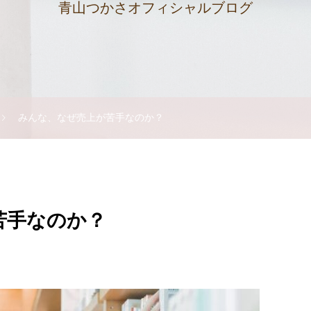
青山つかさオフィシャルブログ
みんな、なぜ売上が苦手なのか？
苦手なのか？