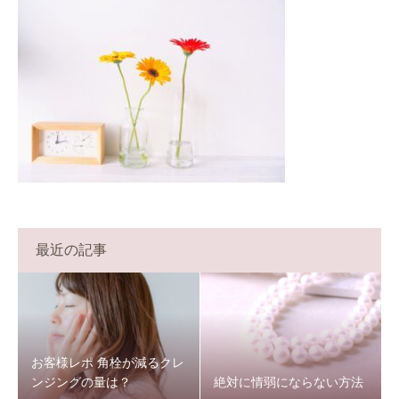
最近の記事
お客様レポ 角栓が減るクレ
ンジングの量は？
絶対に情弱にならない方法