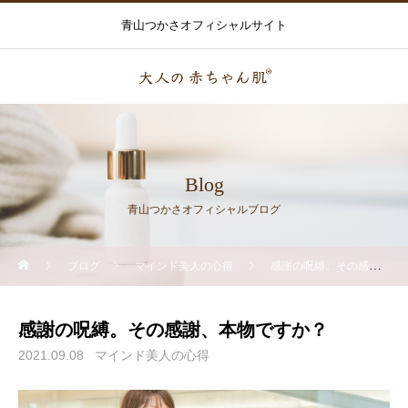
青山つかさオフィシャルサイト
Blog
青山つかさオフィシャルブログ
ブログ
マインド美人の心得
感謝の呪縛。その感謝、本物ですか？
感謝の呪縛。その感謝、本物ですか？
2021.09.08
マインド美人の心得