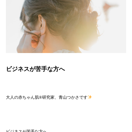
ビジネスが苦手な方へ
大人の赤ちゃん肌
®️
研究家、青山つかさです
ビジネスが苦手な方へ