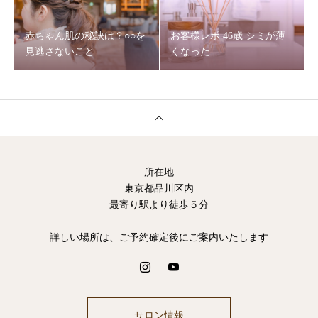
赤ちゃん肌の秘訣は？○○を
お客様レポ 46歳 シミが薄
見逃さないこと
くなった
所在地
東京都品川区内
最寄り駅より徒歩５分
詳しい場所は、ご予約確定後にご案内いたします
サロン情報