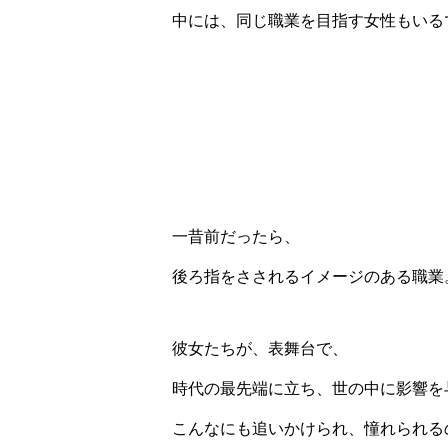
中には、同じ職業を目指す女性もいる
一昔前だったら、
後ろ指をさされるイメージのある職業
彼女たちが、表舞台で、
時代の最先端に立ち、世の中に影響を
こんなにも追いかけられ、憧れられる