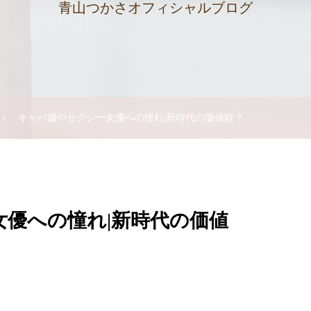
青山つかさオフィシャルブログ
キャバ嬢やセクシー女優への憧れ|新時代の価値観？
優への憧れ|新時代の価値