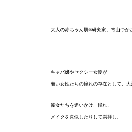
大人の赤ちゃん肌
®️
研究家、青山つか
キャバ嬢やセクシー女優が
若い女性たちの憧れの存在として、大
彼女たちを追いかけ、憧れ、
メイクを真似したりして崇拝し、