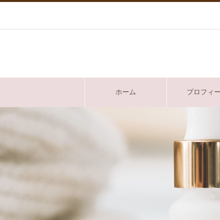
ホーム
プロフィ