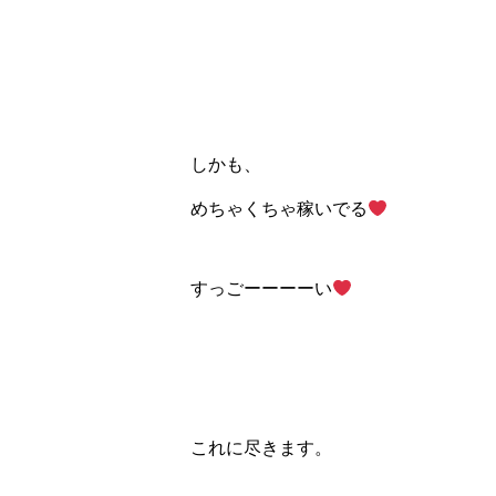
しかも、
めちゃくちゃ稼いでる
すっごーーーーい
これに尽きます。