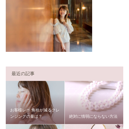
最近の記事
お客様レポ 角栓が減るクレ
ンジングの量は？
絶対に情弱にならない方法