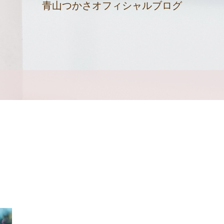
青山つかさオフィシャルブログ