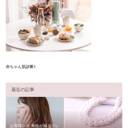
赤ちゃん肌診断1
最近の記事
お客様レポ 角栓が減るクレ