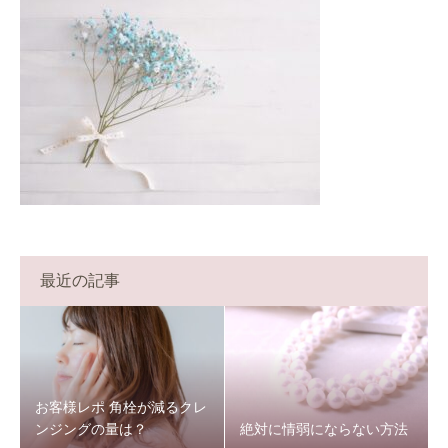
最近の記事
お客様レポ 角栓が減るクレ
ンジングの量は？
絶対に情弱にならない方法