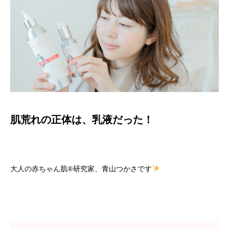
肌荒れの正体は、乳液だった！
大人の赤ちゃん肌
®️
研究家、青山つかさです