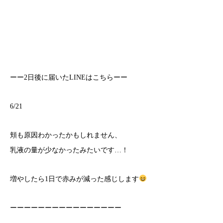
ーー2日後に届いたLINEはこちらーー
6/21
頬も原因わかったかもしれません、
乳液の量が少なかったみたいです…！
増やしたら1日で赤みが減った感じします
ーーーーーーーーーーーーーーーー