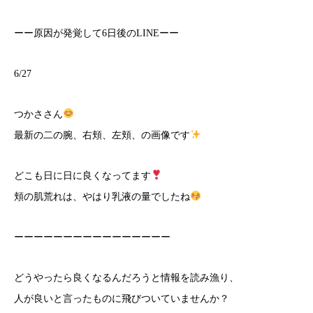
ーー原因が発覚して6日後のLINEーー
6/27
つかささん
最新の二の腕、右頬、左頬、の画像です
どこも日に日に良くなってます
頬の肌荒れは、やはり乳液の量でしたね
ーーーーーーーーーーーーーーーー
どうやったら良くなるんだろうと情報を読み漁り、
人が良いと言ったものに飛びついていませんか？