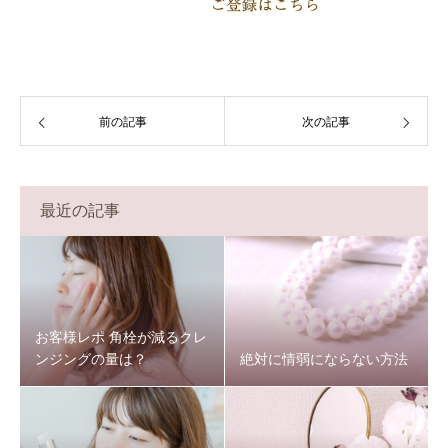
前の記事
次の記事
最近の記事
お客様レポ 角栓が減るクレ
ンジングの量は？
絶対に情弱にならない方法