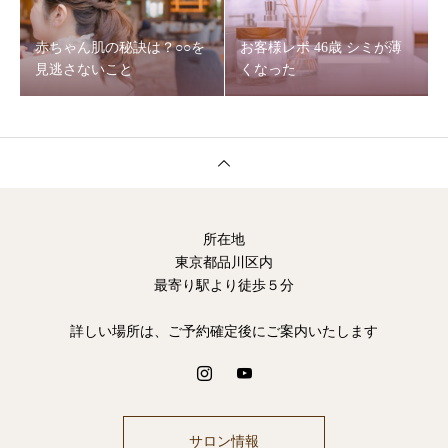
赤ちゃん肌の秘訣は？○○を
お客様レポ 46歳 シミが薄
見逃さないこと
くなった
所在地
東京都品川区内
最寄り駅より徒歩５分
詳しい場所は、ご予約確定後にご案内いたします
サロン情報