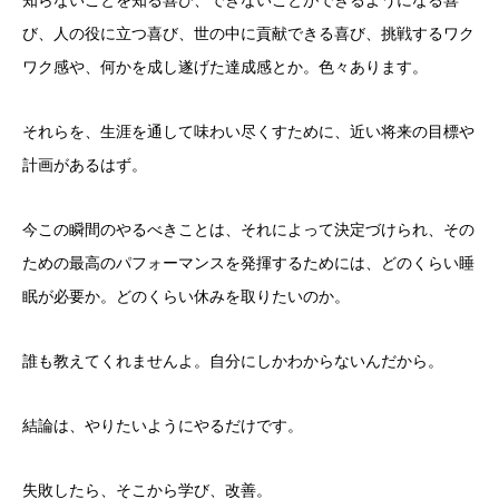
知らないことを知る喜び、できないことができるようになる喜
び、人の役に立つ喜び、世の中に貢献できる喜び、挑戦するワク
ワク感や、何かを成し遂げた達成感とか。色々あります。
それらを、生涯を通して味わい尽くすために、近い将来の目標や
計画があるはず。
今この瞬間のやるべきことは、それによって決定づけられ、その
ための最高のパフォーマンスを発揮するためには、どのくらい睡
眠が必要か。どのくらい休みを取りたいのか。
誰も教えてくれませんよ。自分にしかわからないんだから。
結論は、やりたいようにやるだけです。
失敗したら、そこから学び、改善。