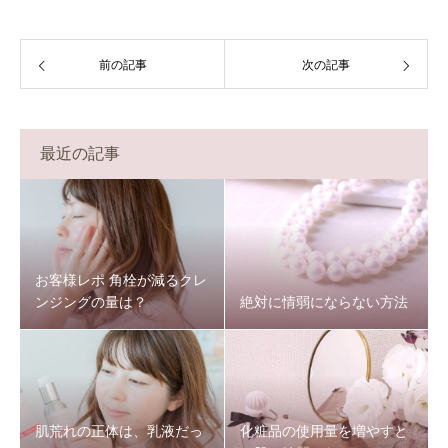
前の記事
次の記事
最近の記事
お客様レポ 角栓が減るクレ
ンジングの量は？
絶対に情弱にならない方法
肌荒れの正体は、乳液だっ
化粧品の使用量を増やすと