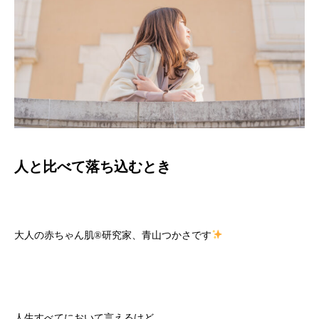
人と比べて落ち込むとき
大人の赤ちゃん肌
®️
研究家、青山つかさです
人生すべてにおいて言えるけど、