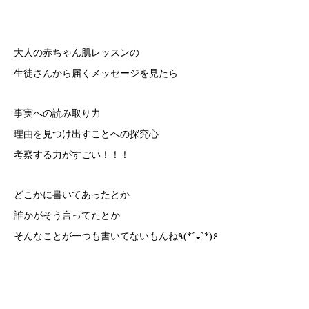
大人の赤ちゃん肌レッスンの
生徒さんから届くメッセージを見たら
事実への読み取り力
理由を見つけ出すことへの探究心
考察する力がすごい！！！
どこかに書いてあったとか
誰かがそう言ってたとか
そんなことが一つも書いてないもんね٩(*´◒`*)۶