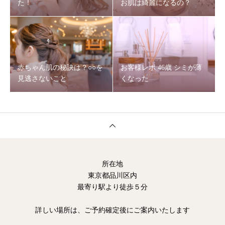
た！
お肌は綺麗になるの？
赤ちゃん肌の秘訣は？○○を
お客様レポ 46歳 シミが薄
見逃さないこと
くなった
所在地
東京都品川区内
最寄り駅より徒歩５分
詳しい場所は、ご予約確定後にご案内いたします