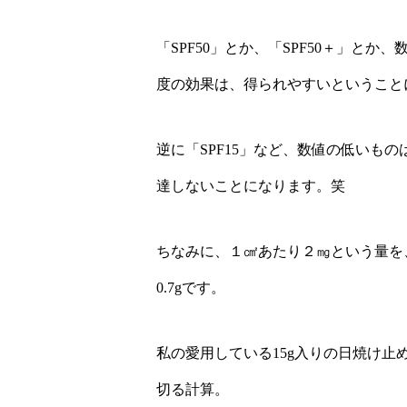
「SPF50」とか、「SPF50＋」と
度の効果は、得られやすいということ
逆に「SPF15」など、数値の低いもの
達しないことになります。笑
ちなみに、１㎠あたり２㎎という量を
0.7gです。
私の愛用している15g入りの日焼け止
切る計算。