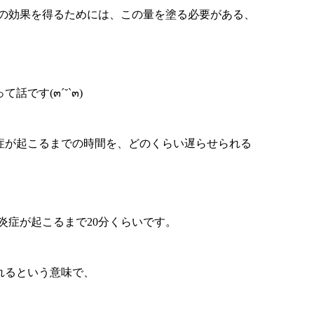
の効果を得るためには、この量を塗る必要がある、
です(๓´˘`๓)
炎症が起こるまでの時間を、どのくらい遅らせられる
炎症が起こるまで20分くらいです。
られるという意味で、