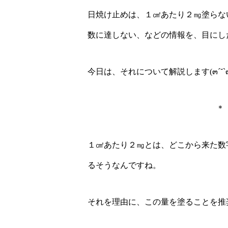
日焼け止めは、１㎠あたり２㎎塗らな
数に達しない、などの情報を、目にし
今日は、それについて解説します(๓´˘`๓
＊
１㎠あたり２㎎とは、どこから来た数
るそうなんですね。
それを理由に、この量を塗ることを推