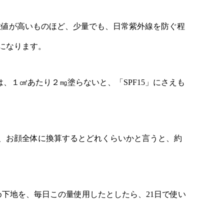
か、数値が高いものほど、少量でも、日常紫外線を防ぐ程
になります。
は、１㎠あたり２㎎塗らないと、「SPF15」にさえも
、お顔全体に換算するとどれくらいかと言うと、約
め下地を、毎日この量使用したとしたら、21日で使い