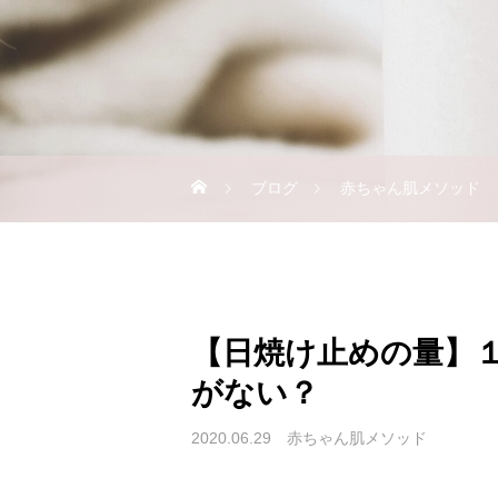
ブログ
赤ちゃん肌メソッド
【日焼け止めの量】
がない？
2020.06.29
赤ちゃん肌メソッド