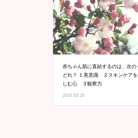
赤ちゃん肌に直結するのは、次の
どれ？ １美意識 ２スキンケアを
しむ心 ３観察力
2022.03.25