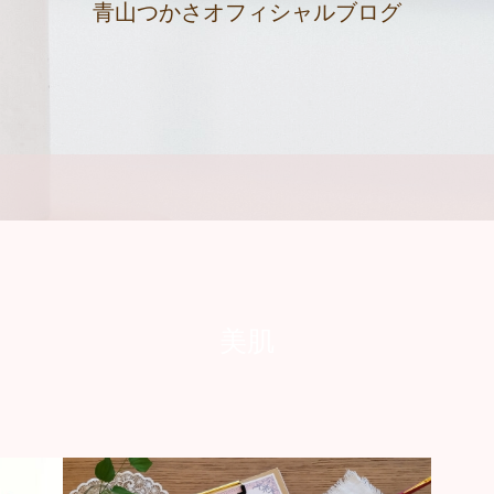
青山つかさオフィシャルブログ
美肌