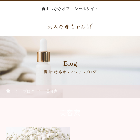
青山つかさオフィシャルサイト
Blog
青山つかさオフィシャルブログ
ブログ
美容家
美容家