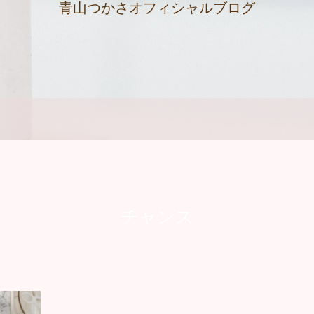
青山つかさオフィシャルブログ
チャンス