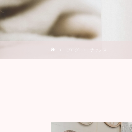
ブログ
チャンス