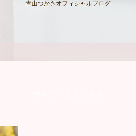
青山つかさオフィシャルブログ
やりたいことリスト