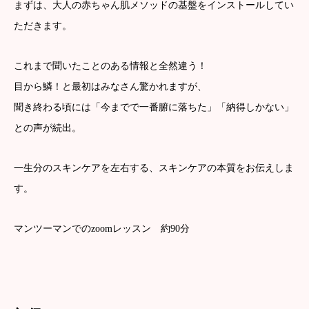
まずは、大人の赤ちゃん肌メソッドの基盤をインストールしてい
ただきます。
これまで聞いたことのある情報と全然違う！
目から鱗！と最初はみなさん驚かれますが、
聞き終わる頃には「今までで一番腑に落ちた」「納得しかない」
との声が続出。
一生分のスキンケアを左右する、スキンケアの本質をお伝えしま
す。
マンツーマンでのzoomレッスン 約90分