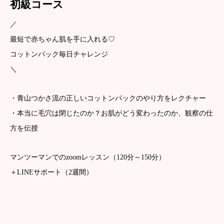
初級コース
／
最短で赤ちゃん肌を手に入れる♡
コットンパック毎日チャレンジ
＼
・青山つかさ流の正しいコットンパックのやり方をレクチャー
・本当に毛穴は閉じたのか？お肌がどう変わったのか、観察の仕
方を伝授
マンツーマンでのzoomレッスン（120分～150分）
＋LINEサポート（2週間）