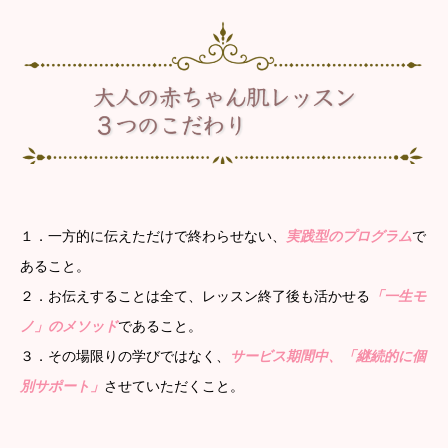
１．一方的に伝えただけで終わらせない、
実践型のプログラム
で
あること。
２．お伝えすることは全て、レッスン終了後も活かせる
「一生モ
ノ」のメソッド
であること。
３．その場限りの学びではなく、
サービス期間中、「継続的に個
別サポート」
させていただくこと。