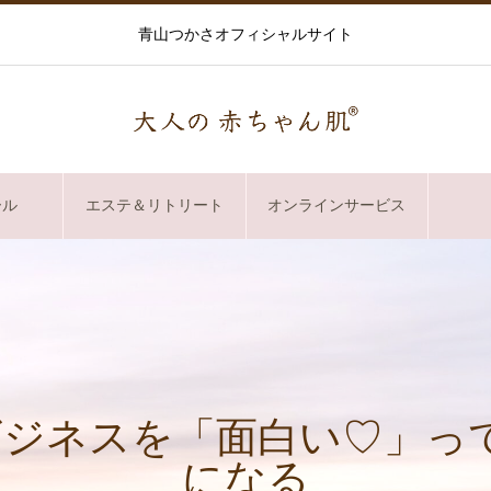
青山つかさオフィシャルサイト
ール
エステ＆リトリート
オンラインサービス
 ビジネスを「面白い♡」っ
になる