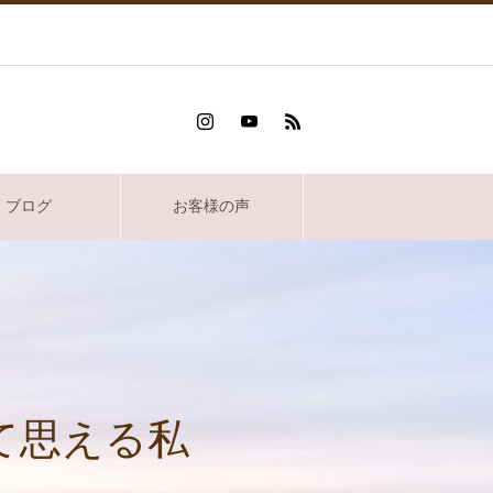
ブログ
お客様の声
て思える私