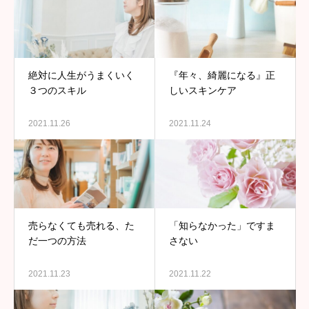
絶対に人生がうまくいく
『年々、綺麗になる』正
３つのスキル
しいスキンケア
2021.11.26
2021.11.24
売らなくても売れる、た
「知らなかった」ですま
だ一つの方法
さない
2021.11.23
2021.11.22