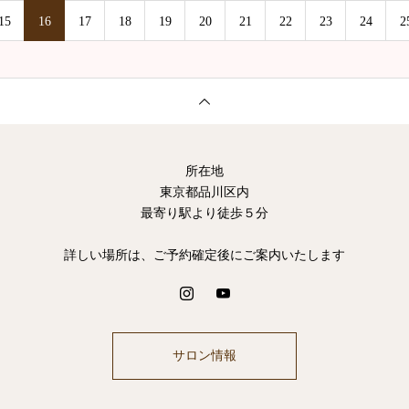
15
16
17
18
19
20
21
22
23
24
2
所在地
東京都品川区内
最寄り駅より徒歩５分
詳しい場所は、ご予約確定後にご案内いたします
サロン情報